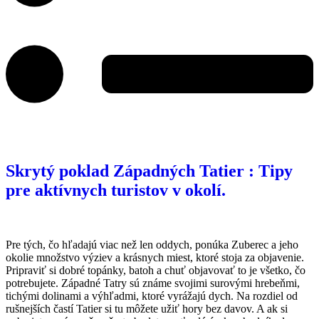
Skrytý poklad Západných Tatier : Tipy
pre aktívnych turistov v okolí.
Pre tých, čo hľadajú viac než len oddych, ponúka Zuberec a jeho
okolie množstvo výziev a krásnych miest, ktoré stoja za objavenie.
Pripraviť si dobré topánky, batoh a chuť objavovať to je všetko, čo
potrebujete. Západné Tatry sú známe svojimi surovými hrebeňmi,
tichými dolinami a výhľadmi, ktoré vyrážajú dych. Na rozdiel od
rušnejších častí Tatier si tu môžete užiť hory bez davov. A ak si