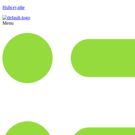
Hubcej-plte
Menu