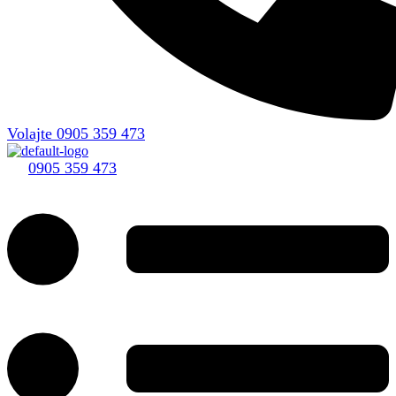
Volajte 0905 359 473
0905 359 473