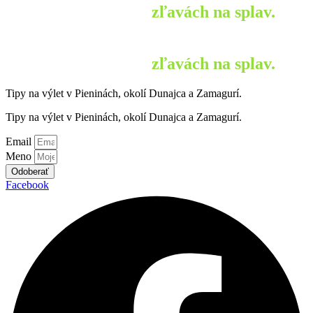
nových termínoch a
zľavách na splav.
Buďte medzi prvými, čo sa dozvedia o
nových termínoch a
zľavách na splav.
Tipy na výlet v Pieninách, okolí Dunajca a Zamagurí.
Tipy na výlet v Pieninách, okolí Dunajca a Zamagurí.
Email
Meno
Odoberať
Facebook