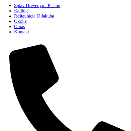
Splav Drevenými Plťami
Rafting
Reštaurácia U Jakuba
Okolie
O nás
Kontakt